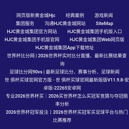
网页版新黄金城hjc
经典案例
游戏新闻
集团服务
沟通HJC黄金城网站
SiteMap
HJC黄金城集团官方网站
HJC黄金城集团手机版入口
HJC黄金城集团手机版官网
HJC黄金城集团Web网页版
HJC黄金城集团app下载地址
世界杯比分网 | 2026世界杯实时比分直播、最新比赛结果查
询
足球比分网90vs | 最新足球比分、赛事分析、足球新闻
世 俱杯买球官网官方版 - 世 俱杯买球官网最新版版V11.9.8-安
卓版-22265安卓网
专业2026世界杯买｜2026买世界杯怎么买冠军竞猜与夺冠赔
率分析
2026世界杯冠军投注丨2026世界杯买冠军买足球平台与热门
比赛推荐