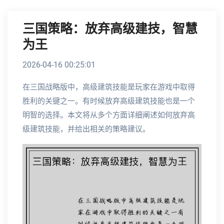
三国策略：放弃高级建技，智慧
为王
2026-04-16 00:25:01
在三国战略版中，高级建筑技能是玩家在游戏中取得
胜利的关键之一。有时候放弃高级建筑技能也是一个
明智的选择。本文将从多个方面详细阐述如何放弃高
级建筑技能，并给出相关的策略建议。