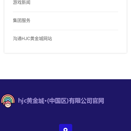
游戏新闻
集团服务
沟通HJC黄金城网站