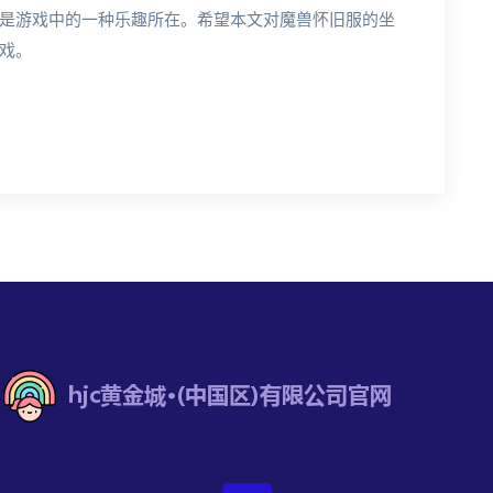
是游戏中的一种乐趣所在。希望本文对魔兽怀旧服的坐
戏。