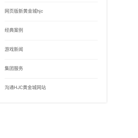
网页版新黄金城hjc
经典案例
游戏新闻
集团服务
沟通HJC黄金城网站