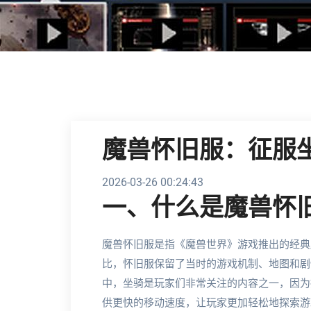
魔兽怀旧服：征服
2026-03-26 00:24:43
一、什么是魔兽怀
魔兽怀旧服是指《魔兽世界》游戏推出的经典
比，怀旧服保留了当时的游戏机制、地图和剧
中，坐骑是玩家们非常关注的内容之一，因为
供更快的移动速度，让玩家更加轻松地探索游