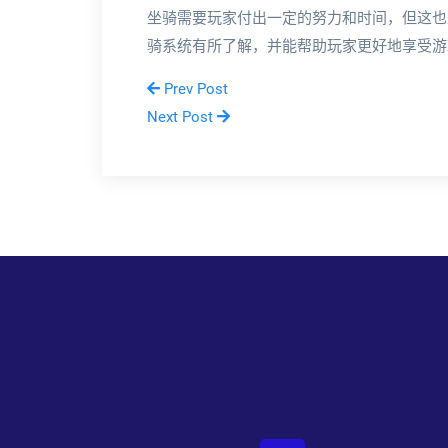
坐骑需要玩家付出一定的努力和时间，但这也
骑系统有所了解，并能帮助玩家更好地享受游
Prev Post
Next Post