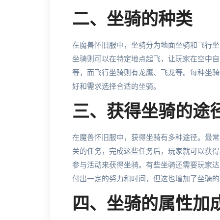
二、坐骑的种类
在魔兽怀旧服中，坐骑分为地面坐骑和飞行坐
坐骑则可以在特定地点起飞，让玩家在空中自
等，而飞行坐骑则有龙鹰、飞龙等。每种坐骑
好和需求选择合适的坐骑。
三、获得坐骑的途
在魔兽怀旧服中，获得坐骑有多种途径。最常
关的任务，完成这些任务后，玩家就可以获得
参与活动来获得坐骑。有些坐骑还需要玩家达
付出一定的努力和时间，但这也增加了坐骑的
四、坐骑的属性加