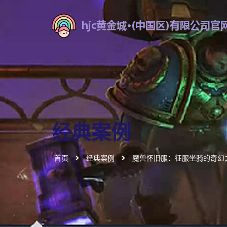
经典案例
首页
经典案例
魔兽怀旧服：征服坐骑的奇幻