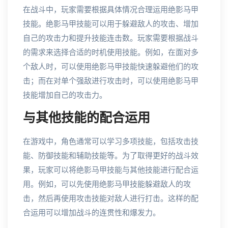
在战斗中，玩家需要根据具体情况合理运用绝影马甲
技能。绝影马甲技能可以用于躲避敌人的攻击、增加
自己的攻击力和提升技能连击数。玩家需要根据战斗
的需求来选择合适的时机使用技能。例如，在面对多
个敌人时，可以使用绝影马甲技能快速躲避他们的攻
击；而在对单个强敌进行攻击时，可以使用绝影马甲
技能增加自己的攻击力。
与其他技能的配合运用
在游戏中，角色通常可以学习多项技能，包括攻击技
能、防御技能和辅助技能等。为了取得更好的战斗效
果，玩家可以将绝影马甲技能与其他技能进行配合运
用。例如，可以先使用绝影马甲技能躲避敌人的攻
击，然后再使用攻击技能对敌人进行打击。这样的配
合运用可以增加战斗的连贯性和爆发力。