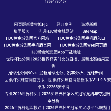
13594780457
网页版新黄金城hjc
经典案例
游戏新闻
集团服务
沟通HJC黄金城网站
SiteMap
HJC黄金城集团官方网站
HJC黄金城集团手机版入口
HJC黄金城集团手机版官网
HJC黄金城集团Web网页版
HJC黄金城集团app下载地址
世界杯比分网 | 2026世界杯实时比分直播、最新比赛结果查
询
足球比分网90vs | 最新足球比分、赛事分析、足球新闻
世 俱杯买球官网官方版 - 世 俱杯买球官网最新版版V11.9.8-安
卓版-22265安卓网
专业2026世界杯买｜2026买世界杯怎么买冠军竞猜与夺冠赔
率分析
2026世界杯冠军投注丨2026世界杯买冠军买足球平台与热门