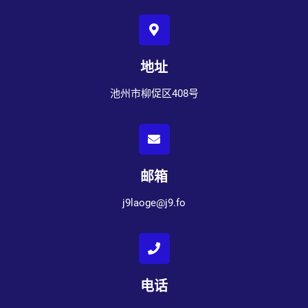
地址
池州市柳促区408号
邮箱
j9laoge@j9.fo
电话