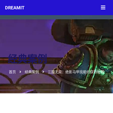
经典案例
首页
经典案例
三国无双：绝影马甲技能的获取秘籍