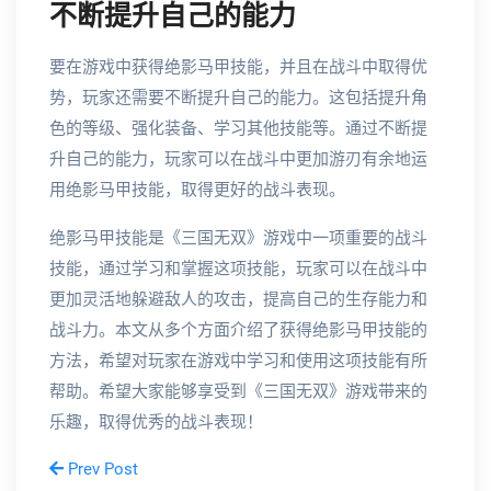
不断提升自己的能力
要在游戏中获得绝影马甲技能，并且在战斗中取得优
势，玩家还需要不断提升自己的能力。这包括提升角
色的等级、强化装备、学习其他技能等。通过不断提
升自己的能力，玩家可以在战斗中更加游刃有余地运
用绝影马甲技能，取得更好的战斗表现。
绝影马甲技能是《三国无双》游戏中一项重要的战斗
技能，通过学习和掌握这项技能，玩家可以在战斗中
更加灵活地躲避敌人的攻击，提高自己的生存能力和
战斗力。本文从多个方面介绍了获得绝影马甲技能的
方法，希望对玩家在游戏中学习和使用这项技能有所
帮助。希望大家能够享受到《三国无双》游戏带来的
乐趣，取得优秀的战斗表现！
Prev Post